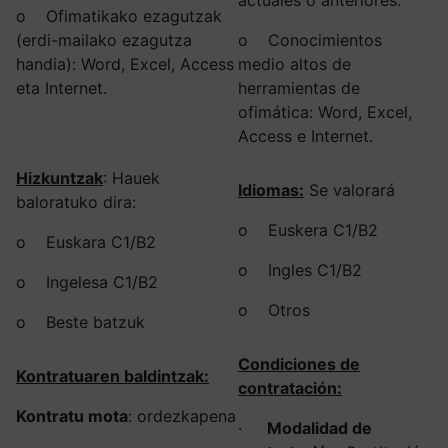
o Ofimatikako ezagutzak
(erdi-mailako ezagutza
o Conocimientos
handia): Word, Excel, Access
medio altos de
eta Internet.
herramientas de
ofimática: Word, Excel,
Access e Internet.
Hizkuntzak
: Hauek
Idiomas:
Se valorará
baloratuko dira:
o Euskera C1/B2
o Euskara C1/B2
o Ingles C1/B2
o Ingelesa C1/B2
o Otros
o Beste batzuk
Condiciones de
Kontratuaren baldintzak:
contratación:
Kontratu mota
: ordezkapena
·
Modalidad de