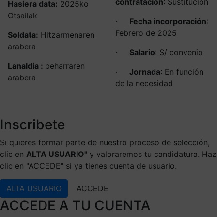
contratación
: Sustitución
Hasiera data:
2025ko
Otsailak
·
Fecha incorporación
:
Febrero de 2025
Soldata:
Hitzarmenaren
arabera
·
Salario
: S/ convenio
Lanaldia :
beharraren
·
Jornada
: En función
arabera
de la necesidad
Inscribete
Si quieres formar parte de nuestro proceso de selección,
clic en
ALTA USUARIO"
y valoraremos tu candidatura. Haz
clic en "ACCEDE" si ya tienes cuenta de usuario.
ALTA USUARIO
ACCEDE
ACCEDE A TU CUENTA