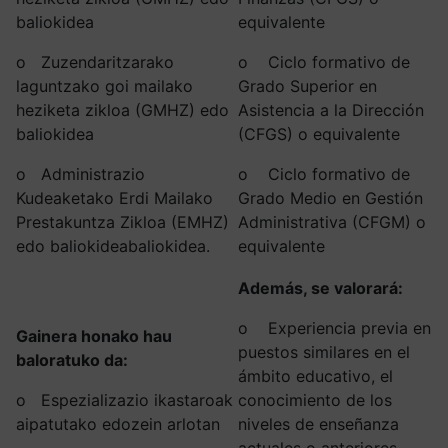
baliokidea
equivalente
o Zuzendaritzarako
o Ciclo formativo de
laguntzako goi mailako
Grado Superior en
heziketa zikloa (GMHZ) edo
Asistencia a la Dirección
baliokidea
(CFGS) o equivalente
o Administrazio
o Ciclo formativo de
Kudeaketako Erdi Mailako
Grado Medio en Gestión
Prestakuntza Zikloa (EMHZ)
Administrativa (CFGM) o
edo baliokideabaliokidea.
equivalente
Además, se valorará:
o Experiencia previa en
Gainera honako hau
puestos similares en el
baloratuko da:
ámbito educativo, el
o Espezializazio ikastaroak
conocimiento de los
aipatutako edozein arlotan
niveles de enseñanza
actuales o anteriores.